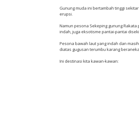
Gunung muda ini bertambah tinggi sekitar
erupsi.
Namun pesona Sekeping gunung Rakata p
indah, juga eksotisme pantai-pantai disek
Pesona bawah laut yang indah dan masih
diatas gugusan terumbu karang beraneka 
Ini destinasi kita kawan-kawan: