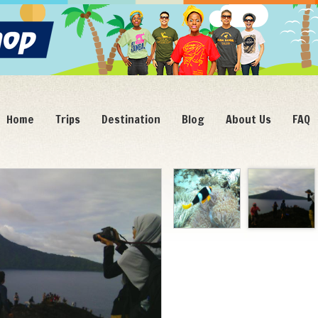
Home
Trips
Destination
Blog
About Us
FAQ