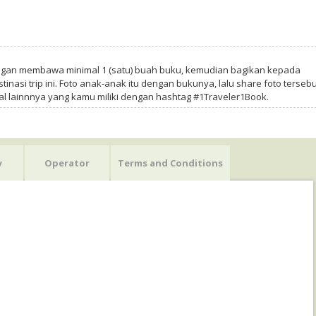
ngan membawa minimal 1 (satu) buah buku, kemudian bagikan kepada
tinasi trip ini. Foto anak-anak itu dengan bukunya, lalu share foto tersebu
al lainnnya yang kamu miliki dengan hashtag #1Traveler1Book.
y
Operator
Terms and Conditions