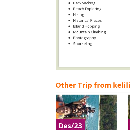
Backpacking
Beach Exploring
Hiking
Historical Places
Island Hopping
Mountain Climbing
Photography
Snorkeling
Other Trip from kelil
Des/23