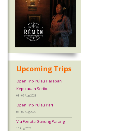
Upcoming Trips
Open Trip Pulau Harapan
Kepulauan Seribu
08 - 09 Aug 2026
Open Trip Pulau Pari
08 - 09 Aug 2026
Via Ferrata Gunung Parang
10 Aug 2026