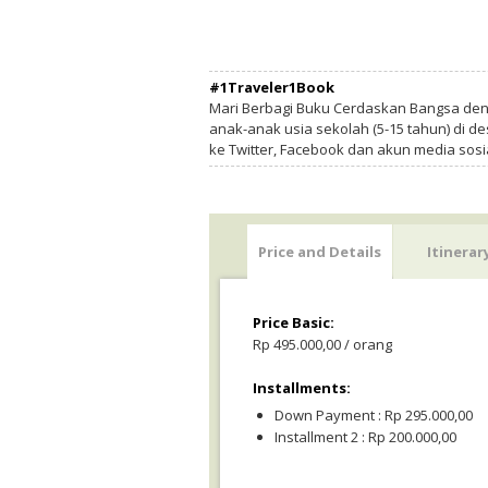
#1Traveler1Book
Mari Berbagi Buku Cerdaskan Bangsa de
anak-anak usia sekolah (5-15 tahun) di des
ke Twitter, Facebook dan akun media sosi
Price and Details
Itinerar
Price Basic:
Rp 495.000,00 / orang
Installments:
Down Payment : Rp 295.000,00
Installment 2 : Rp 200.000,00