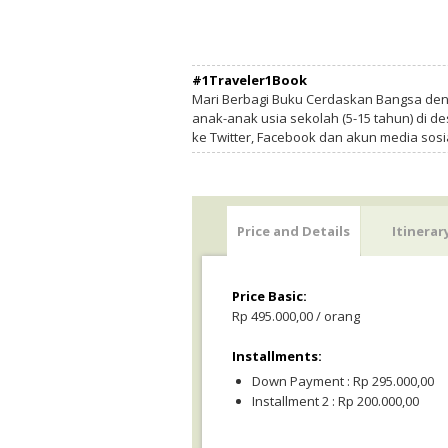
#1Traveler1Book
Mari Berbagi Buku Cerdaskan Bangsa de
anak-anak usia sekolah (5-15 tahun) di des
ke Twitter, Facebook dan akun media sosi
Price and Details
Itinerar
Price Basic:
Rp 495.000,00 / orang
Installments:
Down Payment : Rp 295.000,00
Installment 2 : Rp 200.000,00