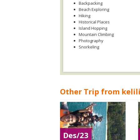
Backpacking
Beach Exploring
Hiking
Historical Places
Island Hopping
Mountain Climbing
Photography
Snorkeling
Other Trip from kelil
Des/23