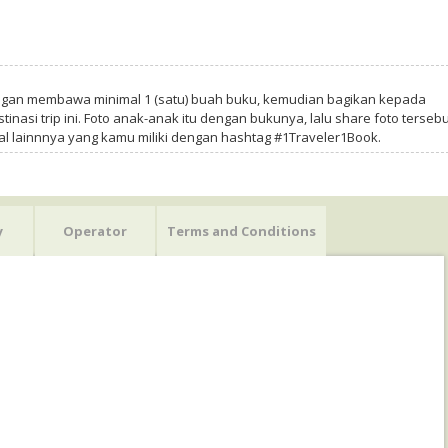
ngan membawa minimal 1 (satu) buah buku, kemudian bagikan kepada
tinasi trip ini. Foto anak-anak itu dengan bukunya, lalu share foto tersebu
al lainnnya yang kamu miliki dengan hashtag #1Traveler1Book.
y
Operator
Terms and Conditions