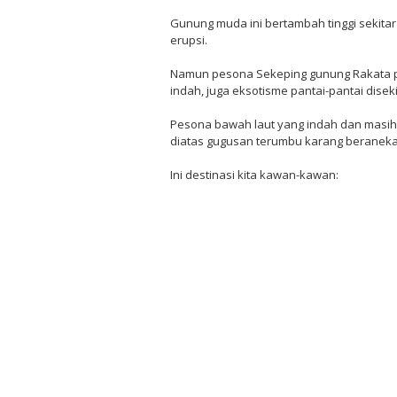
Gunung muda ini bertambah tinggi sekitar
erupsi.
Namun pesona Sekeping gunung Rakata p
indah, juga eksotisme pantai-pantai disek
Pesona bawah laut yang indah dan masih
diatas gugusan terumbu karang beraneka 
Ini destinasi kita kawan-kawan: