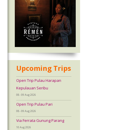
Upcoming Trips
Open Trip Pulau Harapan
Kepulauan Seribu
08 - 09 Aug 2026
Open Trip Pulau Pari
08 - 09 Aug 2026
Via Ferrata Gunung Parang
10 Aug 2026