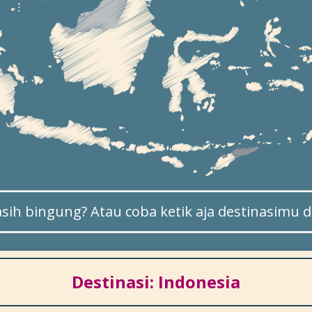
sih bingung? Atau coba ketik aja destinasimu di
Destinasi: Indonesia