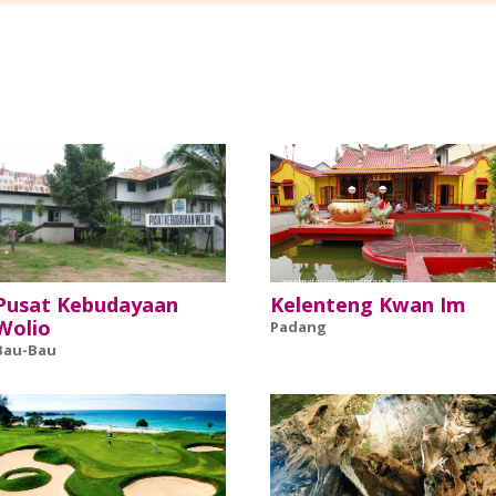
Pusat Kebudayaan
Kelenteng Kwan Im
Wolio
Padang
Bau-Bau