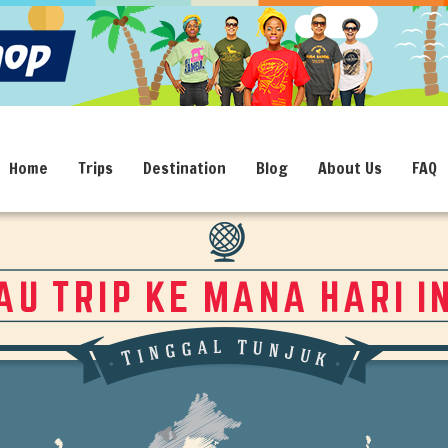
Home
Trips
Destination
Blog
About Us
FAQ