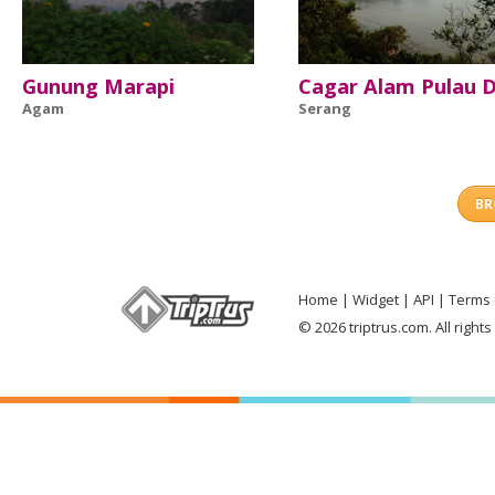
Gunung Marapi
Cagar Alam Pulau 
Agam
Serang
BR
Home
Widget
API
Terms 
© 2026 triptrus.com. All right