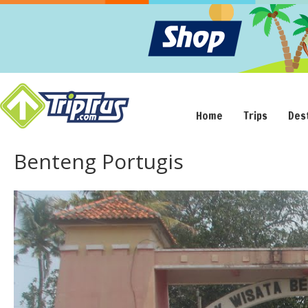
Home
Trips
Des
Benteng Portugis