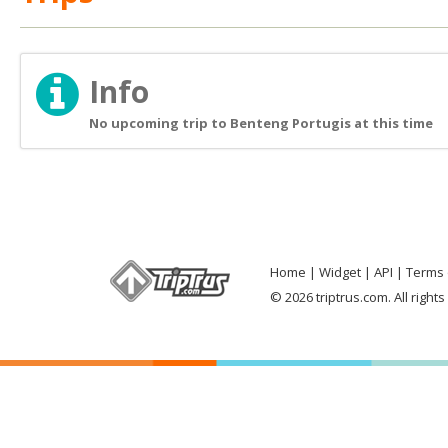
Info
No upcoming trip to Benteng Portugis at this time
Home
Widget
API
Terms 
© 2026 triptrus.com. All right