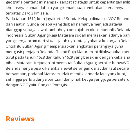
geografis benteng ini nampak sangat strategis untuk kepentingan mili
khususnya zaman dahulu yang kemampuan tembakan meriamnya
terbatas 2 s/d 3 km saja.
Pada tahun 1619, kota Jayakarta / Sunda Kelapa dimasuki VOC Beland
dan saat ini Sunda Kelapa yang diubah namanya menjadi Batavia
dianggap sebagai awal tumbuhnya penjajahan oleh Imperialis Belanda
Indonesia. Sultan Agung Raja Mataram sudah merasakan adanya ba
yang mengancam dari situasi jatuh nya kota Jayakarta ke tangan Bela
Untuk itu Sultan Agung mempersiapkan angkatan perangnya guna
mengusir penjajah Belanda. Tekad Raja Mataram ini dilaksanakan ber
turut pada tahun 1628 dan tahun 1629 yang berakhir dengan kekalaha
pihak Mataram. Kejadian ini membuat Sultan Agung berpikir bahwaVO
Belanda hanya bisa dikalahkan lewat serangan darat dan laut secara
bersamaan, padahal Mataram tidak memiliki armada laut yang kuat,
sehingga perlu adanya bantuan dari pihak ketiga yang juga berseteru
dengan VOC yaitu Bangsa Portugis.
Reviews