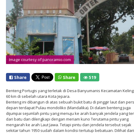
Image courtesy of panoramio.com
Share
Share
519
Benteng Portugis yang terletak di Desa Banyumanis Kecamatan Keling
60 km di sebelah utara Kota Jepara.
Benteng ini dibangun di atas sebuah bukit batu di pinggir laut dan pers
depan terdapat Pulau mondoliko (Mandalika). Di dalam benteng juga
dijumpai sejumlah pintu yang menuju ke arah banyak jendela yang te
dari batu dan dilengkapi dengan meriam kuno Terutama pintu yang
mengarah ke arah Laut Jawa. Tetapi pintu dan jendela tersebut sejak
sekitar tahun 1950 sudah dalam kondisi tertutup bebatuan. Dilihat dari 