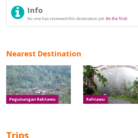
Info
No one has reviewed this destination yet.
Be the first!
.
Nearest Destination
Pegunungan Rahtawu
Rahtawu
Trips