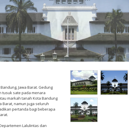
, Bandung, Jawa Barat. Gedung
n tusuk sate pada menara
 atau markah tanah Kota Bandung
wa Barat, namun juga seluruh
jadikan pertanda bagi beberapa
arat.
Departemen Lalulintas dan