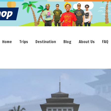
Home
Trips
Destination
Blog
About Us
FAQ