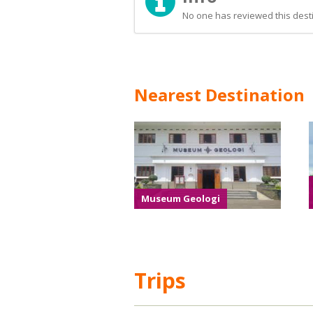
No one has reviewed this desti
Nearest Destination
Museum Geologi
Trips