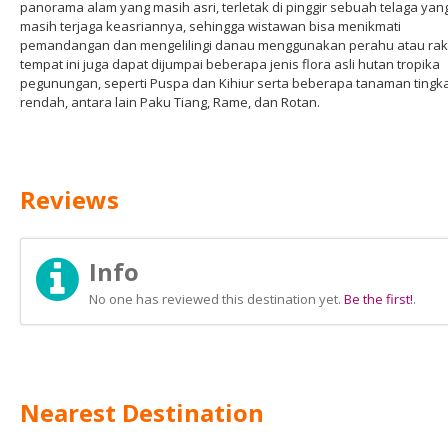
panorama alam yang masih asri, terletak di pinggir sebuah telaga yan
masih terjaga keasriannya, sehingga wistawan bisa menikmati
pemandangan dan mengelilingi danau menggunakan perahu atau rakit
tempat ini juga dapat dijumpai beberapa jenis flora asli hutan tropika
pegunungan, seperti Puspa dan Kihiur serta beberapa tanaman tingk
rendah, antara lain Paku Tiang, Rame, dan Rotan.
Reviews
Info
No one has reviewed this destination yet.
Be the first!
.
Nearest Destination