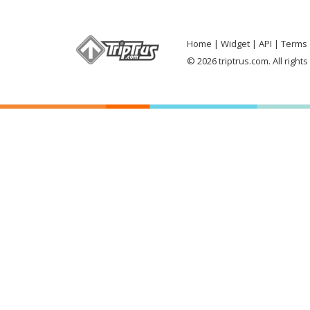
Home
Widget
API
Terms 
© 2026 triptrus.com. All right