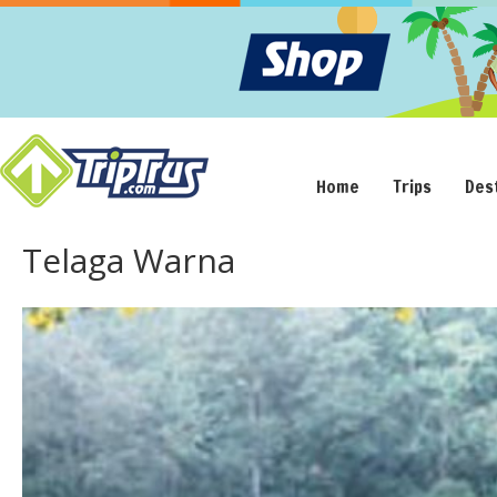
Home
Trips
Des
Telaga Warna