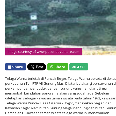
Image courtesy of www.potlot-adventure.com
Share
Share
4723
Telaga Warna terletak di Puncak Bogor. Telaga Warna berada di dekat
perkebunan Teh PTP VII Gunung Mas. Dilatar belakangi persawahan 
perkampungan penduduk dengan gunung yang menjulang tinggi
menambah keindahan panorama alam yang sudah ada. Sebelum
ditetapkan sebagai kawasan taman wisata pada tahun 1972, kawasa
Telaga Warna Puncak Pass Cisarua - Bogor, merupakan bagian dari
Kawasan Cagar Alam hutan Gunung Mega Mendung dan hutan Gunu
Hambalang. Kawasan taman wisata telaga warna ini menawarkan