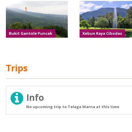
Bukit Gantole Puncak
Kebun Raya Cibodas
Trips
Info
No upcoming trip to Telaga Warna at this time