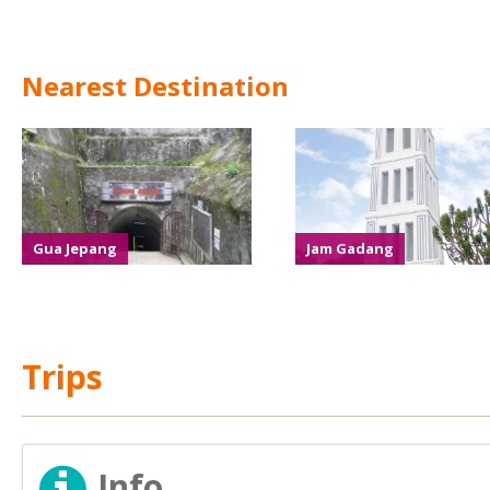
Nearest Destination
Gua Jepang
Jam Gadang
Trips
Info