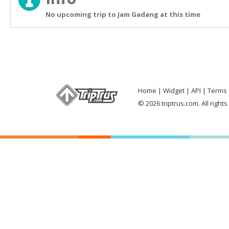
No upcoming trip to Jam Gadang at this time
Home
Widget
API
Terms 
© 2026 triptrus.com. All right