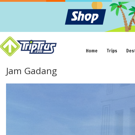
Home
Trips
Des
Jam Gadang