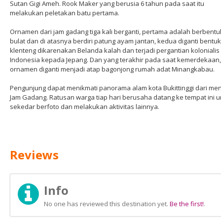
Sutan Gigi Ameh. Rook Maker yang berusia 6 tahun pada saat itu
melakukan peletakan batu pertama.
Ornamen dari jam gadang tiga kali berganti, pertama adalah berbentu
bulat dan di atasnya berdiri patung ayam jantan, kedua diganti bentuk
klenteng dikarenakan Belanda kalah dan terjadi pergantian kolonialis 
Indonesia kepada Jepang. Dan yang terakhir pada saat kemerdekaan,
ornamen diganti menjadi atap bagonjong rumah adat Minangkabau.
Pengunjung dapat menikmati panorama alam kota Bukittinggi dari me
Jam Gadang. Ratusan warga tiap hari berusaha datang ke tempat ini u
sekedar berfoto dan melakukan aktivitas lainnya.
Reviews
Info
No one has reviewed this destination yet.
Be the first!
.