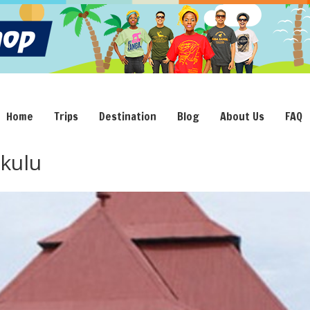
Home
Trips
Destination
Blog
About Us
FAQ
kulu