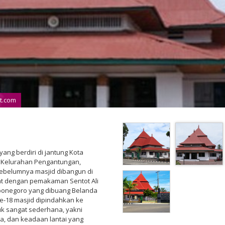
t.com
ang berdiri di jantung Kota
o, Kelurahan Pengantungan,
ebelumnya masjid dibangun di
at dengan pemakaman Sentot Ali
ponegoro yang dibuang Belanda
e-18 masjid dipindahkan ke
k sangat sederhana, yakni
a, dan keadaan lantai yang