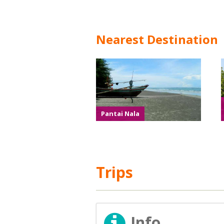
Nearest Destination
Pantai Nala
Trips
Info