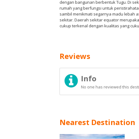
dengan bangunan berbentuk Tugu. Di sek
rumah yang berfungsi untuk peristirahat
sambil menikmati segarnya madu lebah asl
sekitar. Daerah sekitar equator merupa
cukup terkenal dengan kualitas yang cuku
Reviews
Info
No one has reviewed this desti
Nearest Destination