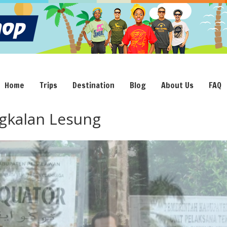
Home
Trips
Destination
Blog
About Us
FAQ
gkalan Lesung