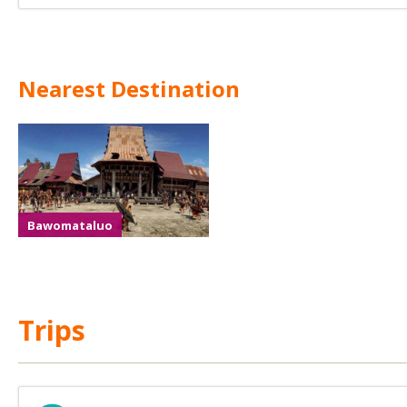
Nearest Destination
Bawomataluo
Trips