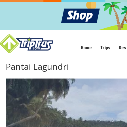
Home
Trips
Des
Pantai Lagundri