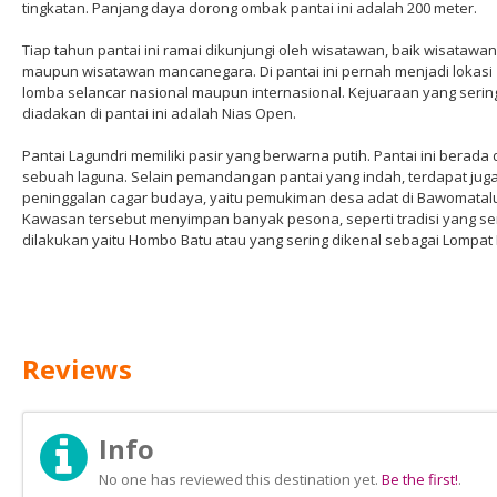
tingkatan. Panjang daya dorong ombak pantai ini adalah 200 meter.
Tiap tahun pantai ini ramai dikunjungi oleh wisatawan, baik wisatawan
maupun wisatawan mancanegara. Di pantai ini pernah menjadi lokasi
lomba selancar nasional maupun internasional. Kejuaraan yang serin
diadakan di pantai ini adalah Nias Open.
Pantai Lagundri memiliki pasir yang berwarna putih. Pantai ini berada 
sebuah laguna. Selain pemandangan pantai yang indah, terdapat jug
peninggalan cagar budaya, yaitu pemukiman desa adat di Bawomatal
Kawasan tersebut menyimpan banyak pesona, seperti tradisi yang se
dilakukan yaitu Hombo Batu atau yang sering dikenal sebagai Lompat 
Reviews
Info
No one has reviewed this destination yet.
Be the first!
.