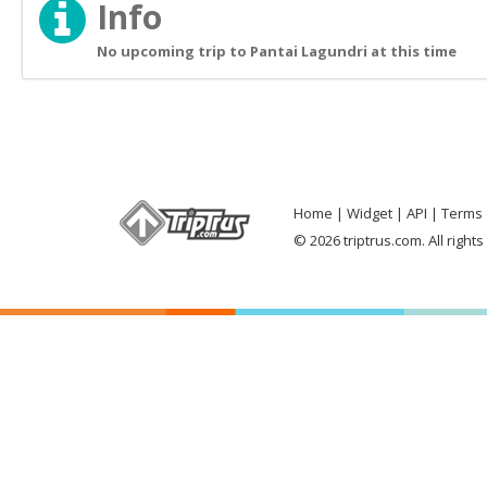
Info
No upcoming trip to Pantai Lagundri at this time
Home
Widget
API
Terms 
© 2026 triptrus.com. All right