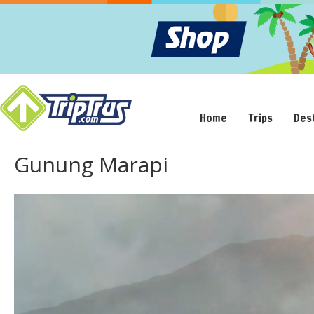
Home
Trips
Des
Gunung Marapi