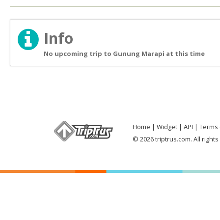
Info
No upcoming trip to Gunung Marapi at this time
Home
Widget
API
Terms 
© 2026 triptrus.com. All right