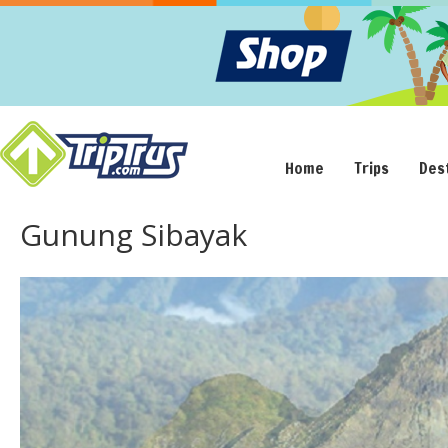
Home
Trips
Des
Gunung Sibayak