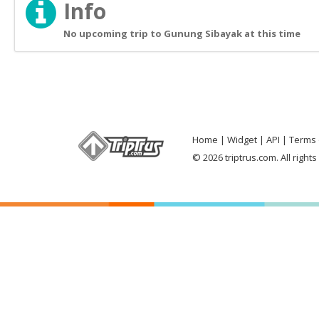
Info
No upcoming trip to Gunung Sibayak at this time
Home
Widget
API
Terms 
© 2026 triptrus.com. All right