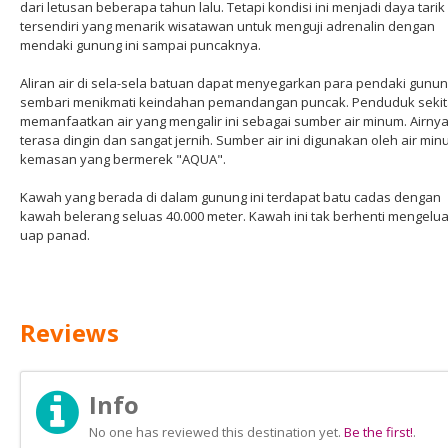
dari letusan beberapa tahun lalu. Tetapi kondisi ini menjadi daya tarik
tersendiri yang menarik wisatawan untuk menguji adrenalin dengan
mendaki gunung ini sampai puncaknya.
Aliran air di sela-sela batuan dapat menyegarkan para pendaki gunu
sembari menikmati keindahan pemandangan puncak. Penduduk sekit
memanfaatkan air yang mengalir ini sebagai sumber air minum. Airny
terasa dingin dan sangat jernih. Sumber air ini digunakan oleh air mi
kemasan yang bermerek "AQUA".
Kawah yang berada di dalam gunung ini terdapat batu cadas dengan
kawah belerang seluas 40.000 meter. Kawah ini tak berhenti mengelu
uap panad.
Reviews
Info
No one has reviewed this destination yet.
Be the first!
.