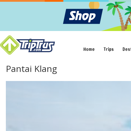
Home
Trips
Des
Pantai Klang