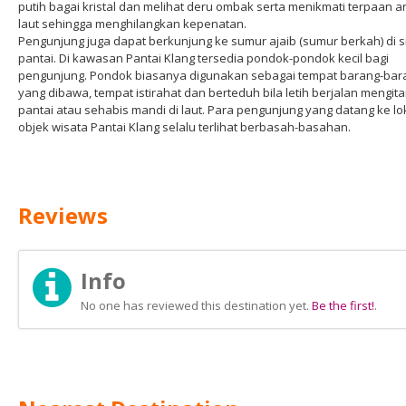
putih bagai kristal dan melihat deru ombak serta menikmati terpaan a
laut sehingga menghilangkan kepenatan.
Pengunjung juga dapat berkunjung ke sumur ajaib (sumur berkah) di si
pantai. Di kawasan Pantai Klang tersedia pondok-pondok kecil bagi
pengunjung. Pondok biasanya digunakan sebagai tempat barang-bar
yang dibawa, tempat istirahat dan berteduh bila letih berjalan mengita
pantai atau sehabis mandi di laut. Para pengunjung yang datang ke lo
objek wisata Pantai Klang selalu terlihat berbasah-basahan.
Reviews
Info
No one has reviewed this destination yet.
Be the first!
.