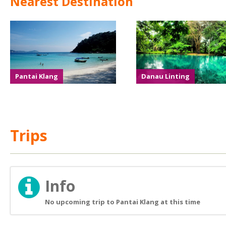
Nearest Destination
Pantai Klang
Danau Linting
Trips
Info
No upcoming trip to Pantai Klang at this time