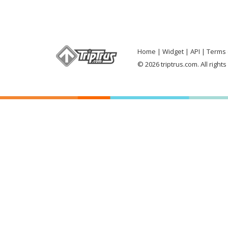
Home
Widget
API
Terms 
© 2026 triptrus.com. All right