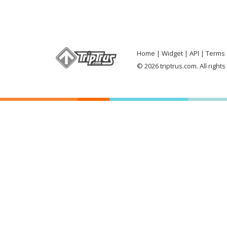
Home
Widget
API
Terms 
© 2026 triptrus.com. All right