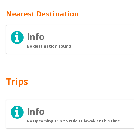
Nearest Destination
Info
No destination found
Trips
Info
No upcoming trip to Pulau Biawak at this time