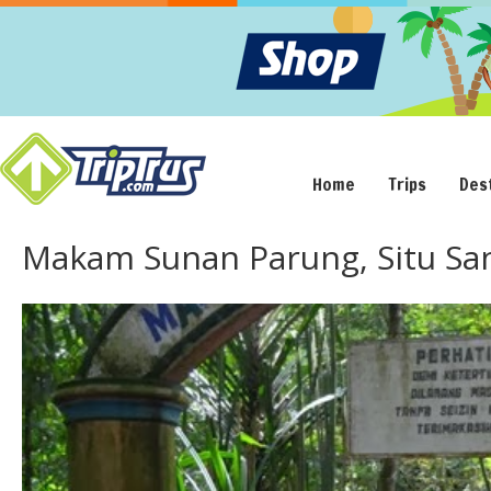
Home
Trips
Des
Makam Sunan Parung, Situ Sa