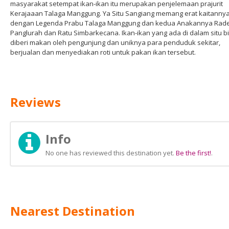
masyarakat setempat ikan-ikan itu merupakan penjelemaan prajurit
Kerajaaan Talaga Manggung. Ya Situ Sangiang memang erat kaitanny
dengan Legenda Prabu Talaga Manggung dan kedua Anakannya Rad
Panglurah dan Ratu Simbarkecana. Ikan-ikan yang ada di dalam situ b
diberi makan oleh pengunjung dan uniknya para penduduk sekitar,
berjualan dan menyediakan roti untuk pakan ikan tersebut.
Reviews
Info
No one has reviewed this destination yet.
Be the first!
.
Nearest Destination