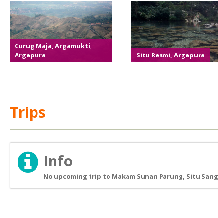
Curug Maja, Argamukti,
Argapura
Situ Resmi, Argapura
Trips
Info
No upcoming trip to Makam Sunan Parung, Situ Sangi