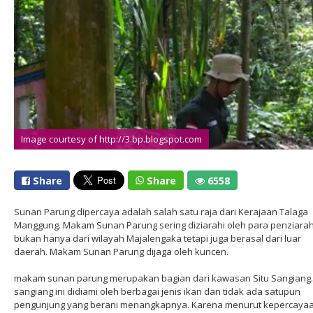
Image courtesy of http://3.bp.blogspot.com
Share
Share
6558
Sunan Parung dipercaya adalah salah satu raja dari Kerajaan Talaga
Manggung. Makam Sunan Parung sering diziarahi oleh para penziara
bukan hanya dari wilayah Majalengaka tetapi juga berasal dari luar
daerah. Makam Sunan Parung dijaga oleh kuncen.
makam sunan parung merupakan bagian dari kawasan Situ Sangiang. 
sangiang ini didiami oleh berbagai jenis ikan dan tidak ada satupun
pengunjung yang berani menangkapnya. Karena menurut kepercaya