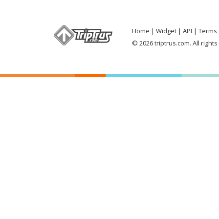
Home
Widget
API
Terms 
© 2026 triptrus.com. All right