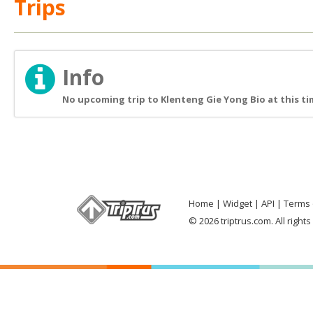
Trips
Info
No upcoming trip to Klenteng Gie Yong Bio at this t
Home
Widget
API
Terms 
© 2026 triptrus.com. All right