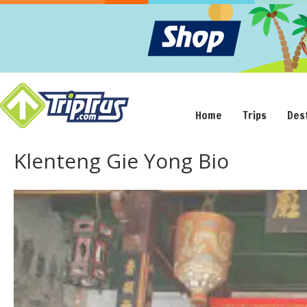
Home
Trips
Des
Klenteng Gie Yong Bio