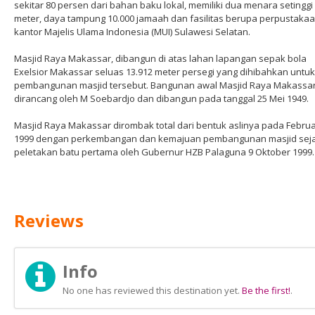
sekitar 80 persen dari bahan baku lokal, memiliki dua menara setinggi
meter, daya tampung 10.000 jamaah dan fasilitas berupa perpustakaa
kantor Majelis Ulama Indonesia (MUI) Sulawesi Selatan.
Masjid Raya Makassar, dibangun di atas lahan lapangan sepak bola
Exelsior Makassar seluas 13.912 meter persegi yang dihibahkan untuk
pembangunan masjid tersebut. Bangunan awal Masjid Raya Makassa
dirancang oleh M Soebardjo dan dibangun pada tanggal 25 Mei 1949.
Masjid Raya Makassar dirombak total dari bentuk aslinya pada Februa
1999 dengan perkembangan dan kemajuan pembangunan masjid sej
peletakan batu pertama oleh Gubernur HZB Palaguna 9 Oktober 1999.
Reviews
Info
No one has reviewed this destination yet.
Be the first!
.