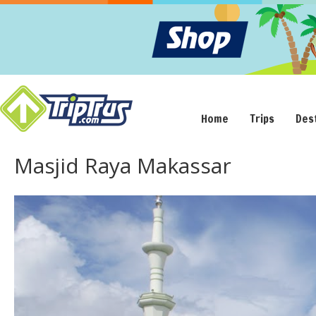
Home
Trips
Des
Masjid Raya Makassar