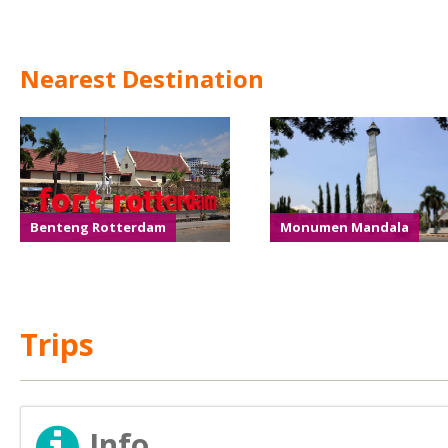
Nearest Destination
Benteng Rotterdam
Monumen Mandala
Trips
Info