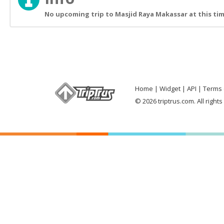
No upcoming trip to Masjid Raya Makassar at this ti
Home
Widget
API
Terms 
© 2026 triptrus.com. All right