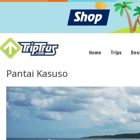
Home
Trips
Des
Pantai Kasuso