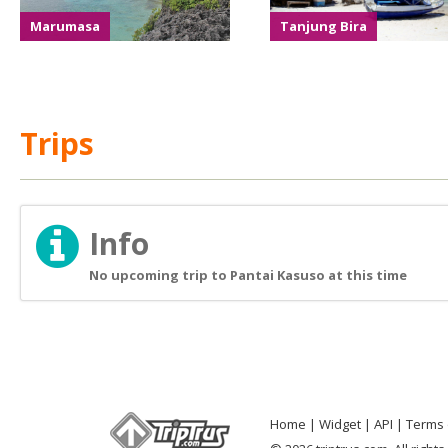
Marumasa
Tanjung Bira
Trips
Info
No upcoming trip to Pantai Kasuso at this time
Home
Widget
API
Terms 