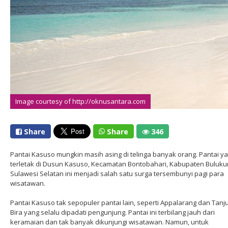
Image courtesy of http://oknusantara.com
Share
Share
346
Pantai Kasuso mungkin masih asing di telinga banyak orang. Pantai y
terletak di Dusun Kasuso, Kecamatan Bontobahari, Kabupaten Buluk
Sulawesi Selatan ini menjadi salah satu surga tersembunyi pagi para
wisatawan.
Pantai Kasuso tak sepopuler pantai lain, seperti Appalarang dan Tanj
Bira yang selalu dipadati pengunjung. Pantai ini terbilang jauh dari
keramaian dan tak banyak dikunjungi wisatawan. Namun, untuk