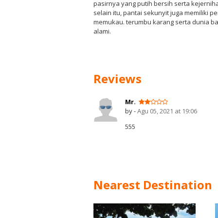
pasirnya yang putih bersih serta kejerni
selain itu, pantai sekunyit juga memilik
memukau. terumbu karang serta dunia ba
alami.
Reviews
Mr.
by -
Agu 05, 2021 at 19:06
555
Nearest Destination