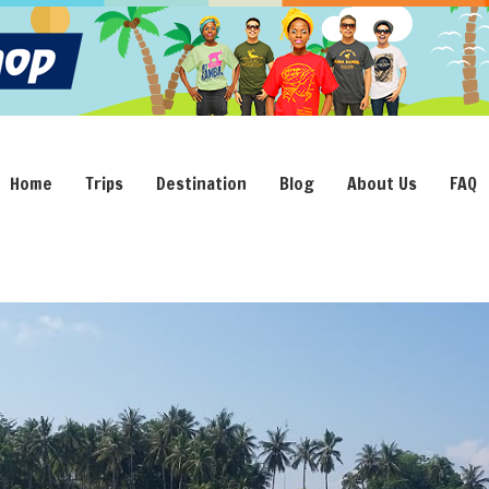
Home
Trips
Destination
Blog
About Us
FAQ