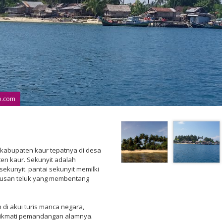
o.com
n kabupaten kaur tepatnya di desa
en kaur. Sekunyit adalah
sekunyit. pantai sekunyit memilki
gusan teluk yang membentang
di akui turis manca negara,
nikmati pemandangan alamnya.