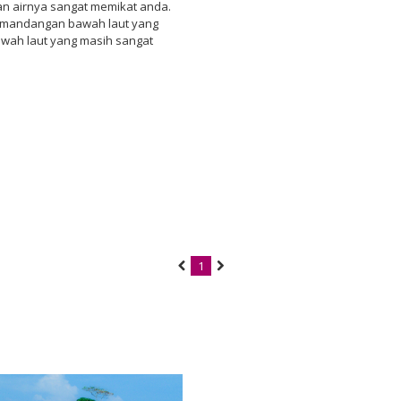
han airnya sangat memikat anda.
i pemandangan bawah laut yang
wah laut yang masih sangat
1