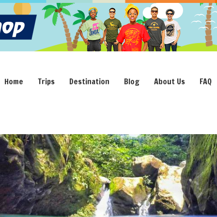
Home
Trips
Destination
Blog
About Us
FAQ