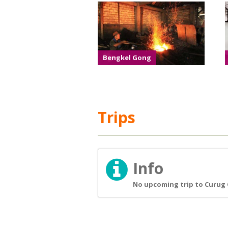
Bengkel Gong
Trips
Info
No upcoming trip to Curug 