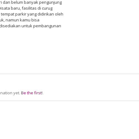
sri dan belum banyak pengunjung
sata baru, fasilitas di curug
empat parkir yang didirikan oleh
suk, namun kamu bisa
 disediakan untuk pembangunan
nation yet.
Be the first!
.