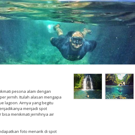
enikmati pesona alam dengan
er jernih. Itulah alasan mengapa
 lagoon. Airnya yang begitu
enjadikanya menjadi spot
r bisa menikmati jernihnya air
dapatkan foto menarik di spot