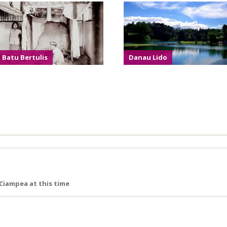
Batu Bertulis
Danau Lido
Ciampea at this time