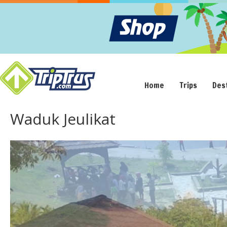
Home
Trips
Des
Waduk Jeulikat