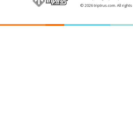
© 2026 triptrus.com. All right