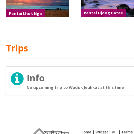
Pantai Lhok Nga
Pantai Ujong Batee
Trips
Info
No upcoming trip to Waduk Jeulikat at this time
Home
Widget
API
Terms 