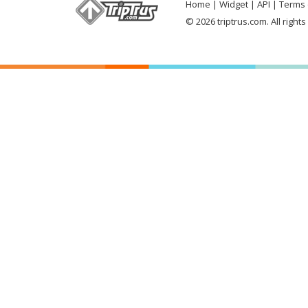
Home
Widget
API
Terms 
© 2026 triptrus.com. All right