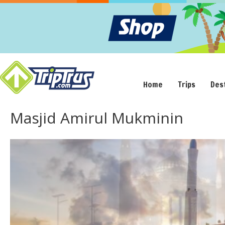
Home
Trips
Des
Masjid Amirul Mukminin