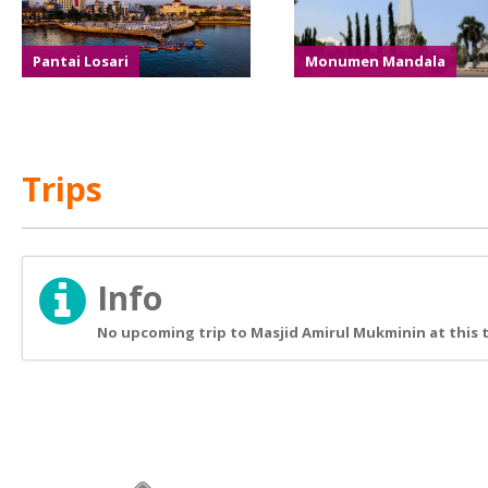
Pantai Losari
Monumen Mandala
Trips
Info
No upcoming trip to Masjid Amirul Mukminin at this 