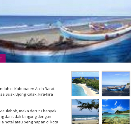
om
indah di Kabupaten Aceh Barat.
sa Suak Ujong Kalak, kira-kira
 Meulaboh, maka dari itu banyak
ng dan tidak bingung dengan
ia hotel atau penginapan di kota