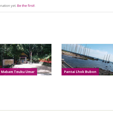
nation yet.
Be the first!
.
Makam Teuku Umar
Pantai Lhok Bubon