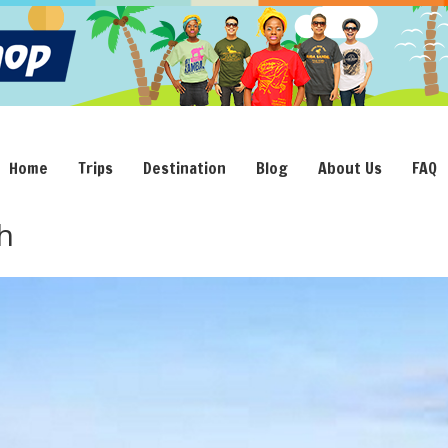
Home
Trips
Destination
Blog
About Us
FAQ
h