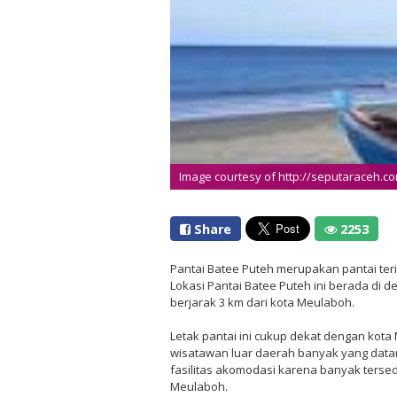
Image courtesy of http://seputaraceh.c
Share
2253
Pantai Batee Puteh merupakan pantai ter
Lokasi Pantai Batee Puteh ini berada di de
berjarak 3 km dari kota Meulaboh.
Letak pantai ini cukup dekat dengan kota
wisatawan luar daerah banyak yang data
fasilitas akomodasi karena banyak tersed
Meulaboh.