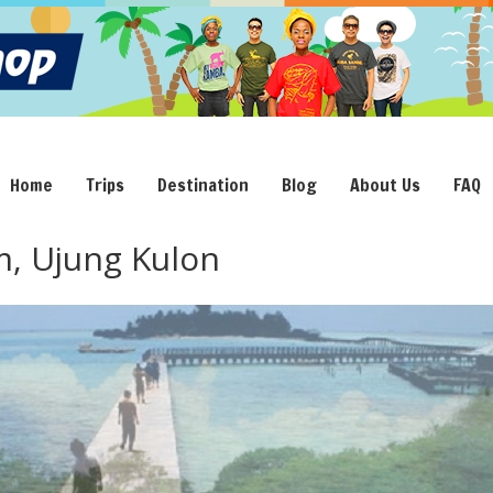
Home
Trips
Destination
Blog
About Us
FAQ
, Ujung Kulon