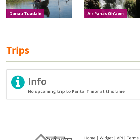
Danau Tuadale
Air Panas Oh'aem
Trips
Info
No upcoming trip to Pantai Timor at this time
Home
Widget
API
Terms 