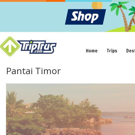
Home
Trips
Des
Pantai Timor