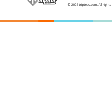
© 2026 triptrus.com. All right