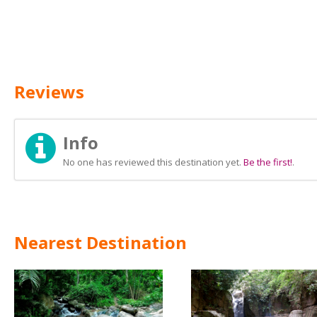
Reviews
Info
No one has reviewed this destination yet.
Be the first!
.
Nearest Destination