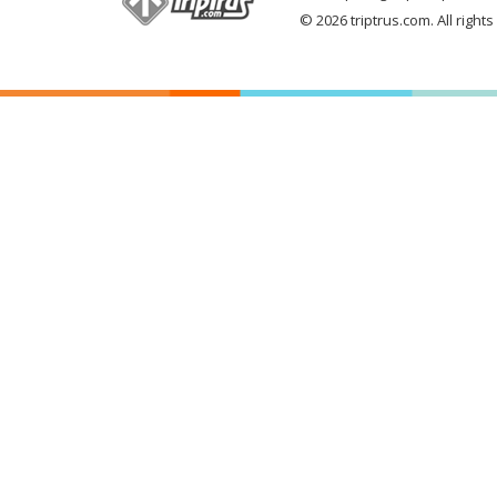
© 2026 triptrus.com. All right