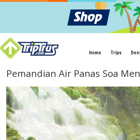
Home
Trips
Des
Pemandian Air Panas Soa Me