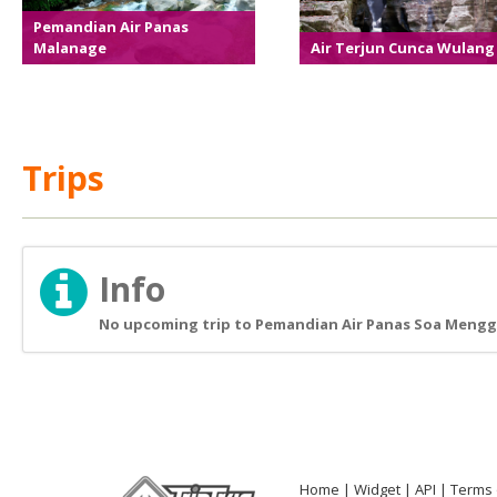
Pemandian Air Panas
Malanage
Air Terjun Cunca Wulang
Trips
Info
No upcoming trip to Pemandian Air Panas Soa Mengge
Home
Widget
API
Terms 