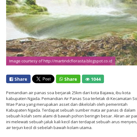
Image courtesy of http://martindcflorasta.blogspot.co.id
Share
Share
1044
Pemandian air panas soa berjarak 25km dari kota Bajawa, ibu kota
kabupaten Ngada. Pemandian Air Panas Soa terletak di Kecamatan So
Wae Pana yang merupakan asset dan dikelolah oleh pemerintah
Kabupaten Ngada. Terdapat sebuah sumber mata air panas di dalam
sebuah kolah semi alami di bawah pohon beringin besar. Aliran air p
ini melewati sebuah jaluk kali kecil dan terdapat sebuah arus menyer
air terjun kecil di sebelah bawah kolam utama.