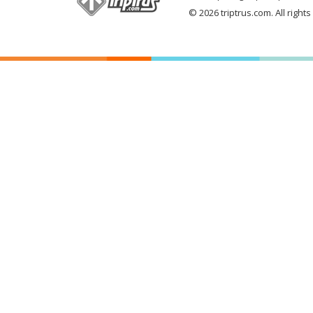
© 2026 triptrus.com. All right