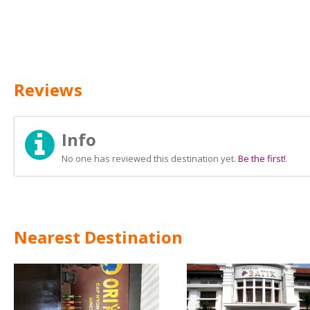
Reviews
Info
No one has reviewed this destination yet.
Be the first!
.
Nearest Destination