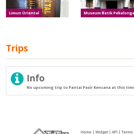
Limun Oriental
Museum Batik Pekalong
Trips
Info
No upcoming trip to Pantai Pasir Kencana at this tim
Home
Widget
API
Terms 