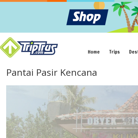
Home
Trips
Des
Pantai Pasir Kencana