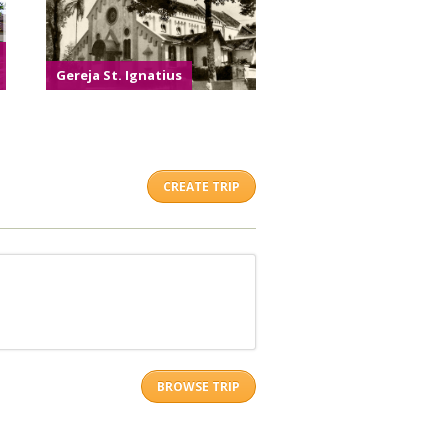
Gereja St. Ignatius
CREATE TRIP
BROWSE TRIP