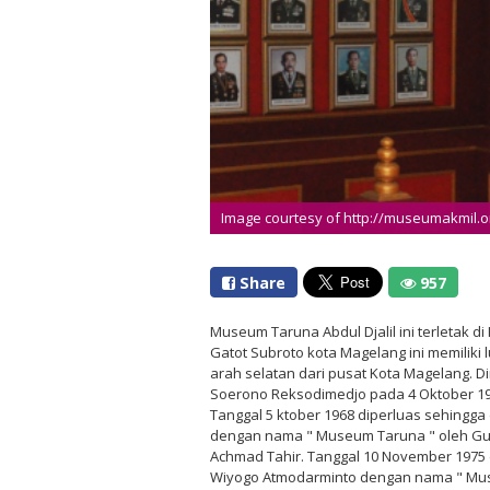
Image courtesy of http://museumakmil.o
Share
957
Museum Taruna Abdul Djalil ini terletak di 
Gatot Subroto kota Magelang ini memiliki 
arah selatan dari pusat Kota Magelang. Di
Soerono Reksodimedjo pada 4 Oktober 19
Tanggal 5 ktober 1968 diperluas sehingg
dengan nama " Museum Taruna " oleh Gu
Achmad Tahir. Tanggal 10 November 1975 
Wiyogo Atmodarminto dengan nama " Muse