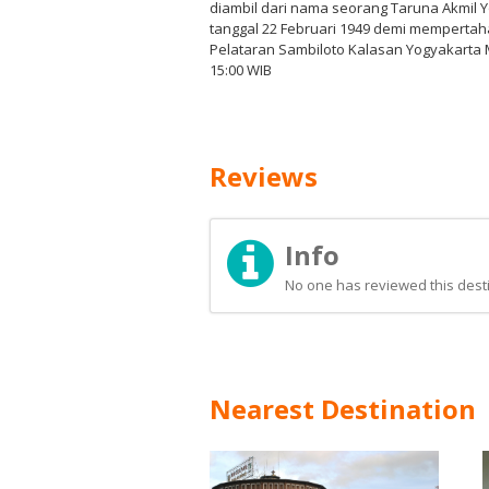
diambil dari nama seorang Taruna Akmil 
tanggal 22 Februari 1949 demi memperta
Pelataran Sambiloto Kalasan Yogyakarta 
15:00 WIB
Reviews
Info
No one has reviewed this desti
Nearest Destination