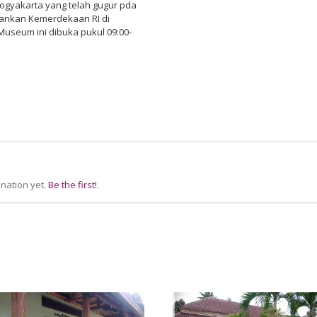
Yogyakarta yang telah gugur pda
hankan Kemerdekaan RI di
Museum ini dibuka pukul 09:00-
nation yet.
Be the first!
.