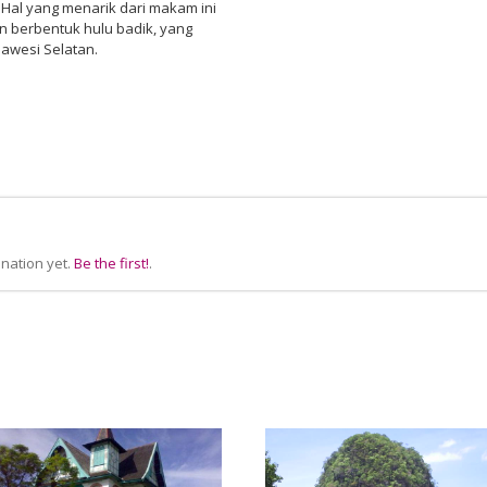
Hal yang menarik dari makam ini
 berbentuk hulu badik, yang
lawesi Selatan.
nation yet.
Be the first!
.