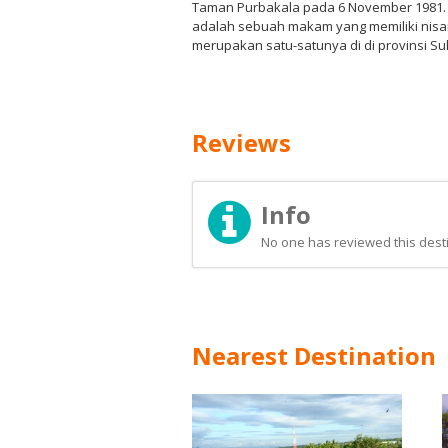
Taman Purbakala pada 6 November 1981. 
adalah sebuah makam yang memiliki nisan
merupakan satu-satunya di di provinsi Su
Reviews
Info
No one has reviewed this desti
Nearest Destination