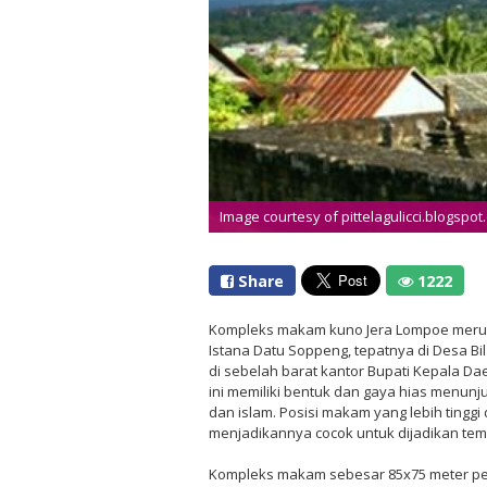
Image courtesy of pittelagulicci.blogspot
Share
1222
Kompleks makam kuno Jera Lompoe meru
Istana Datu Soppeng, tepatnya di Desa Bi
di sebelah barat kantor Bupati Kepala Da
ini memiliki bentuk dan gaya hias menunju
dan islam. Posisi makam yang lebih tinggi
menjadikannya cocok untuk dijadikan tem
Kompleks makam sebesar 85x75 meter per