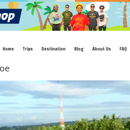
Home
Trips
Destination
Blog
About Us
FAQ
oe