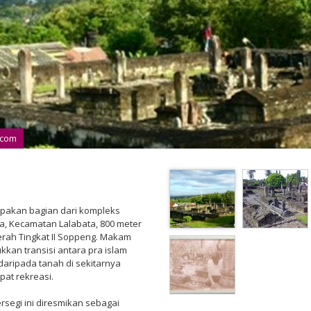
.com
pakan bagian dari kompleks
la, Kecamatan Lalabata, 800 meter
erah Tingkat II Soppeng. Makam
kkan transisi antara pra islam
 daripada tanah di sekitarnya
pat rekreasi.
segi ini diresmikan sebagai