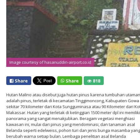
Image courtesy of hasanuddin-airport.co.id
Share
Share
818
Hutan Malino atau disebut juga hutan pinus karena tumbuhan utama
adalah pinus, terletak di kecamatan Tinggimoncong, Kabupaten Gowa
sekitar 70 kilometer dari Kota Sungguminasa atau 90 Kilometer dari Ko
Makassar. Hutan yang terletak di ketinggian 1500 meter dpl ini memiliki
panorama yang sangat menakjubkan. Beragam vegetasi menghiasi
kawasan ini, mulai dari pinus yang mendominasi, dan tanaman asal
Belanda seperti edelweiss, pohon turi dan jenis bunga masamba yan
berubah warna setiap bulan. Lembaga penelitian asal Belanda