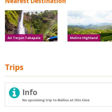
Nearest Destination
Air Terjun Takapala
Malino Highland
Trips
Info
No upcoming trip to Malino at this time