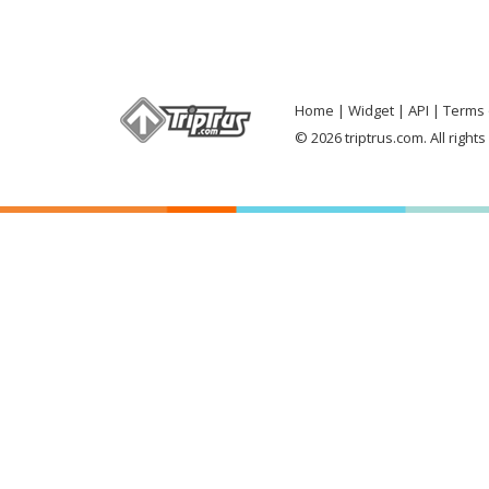
Home
Widget
API
Terms 
© 2026 triptrus.com. All right