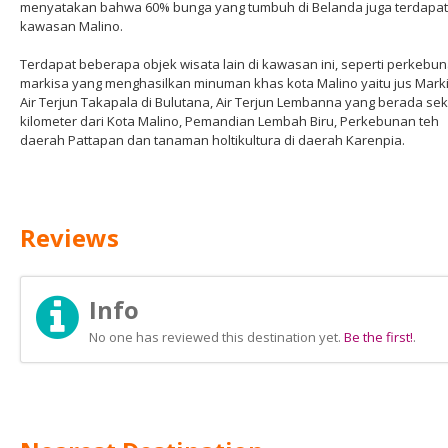
menyatakan bahwa 60% bunga yang tumbuh di Belanda juga terdapat
kawasan Malino.
Terdapat beberapa objek wisata lain di kawasan ini, seperti perkebu
markisa yang menghasilkan minuman khas kota Malino yaitu jus Marki
Air Terjun Takapala di Bulutana, Air Terjun Lembanna yang berada seki
kilometer dari Kota Malino, Pemandian Lembah Biru, Perkebunan teh
daerah Pattapan dan tanaman holtikultura di daerah Karenpia.
Reviews
Info
No one has reviewed this destination yet.
Be the first!
.