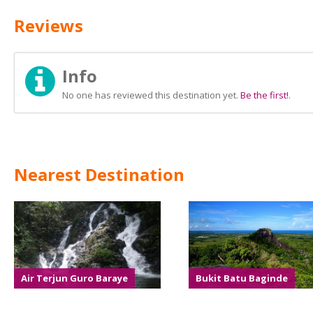
Reviews
Info
No one has reviewed this destination yet.
Be the first!
.
Nearest Destination
Air Terjun Guro Baraye
Bukit Batu Baginde