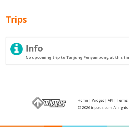
Trips
Info
No upcoming trip to Tanjung Penyambong at this ti
Home
Widget
API
Terms 
© 2026 triptrus.com. All right