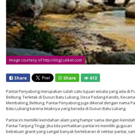
Image courtesy of http://img2.utiket.com
Share
Share
413
Pantai Penyabong merupakan salah satu tujuan wisata yang ada di P
Belitung. Terletak di Dusun Batu Lubang, Desa Padang Kandis, Kecam
Membalong, Belitung. Pantai Penyabong juga dikenal dengan nama Pa
Batu Lubang karena letaknya yang berada di Dusun Batu Lubang.
Pantai ini memiliki keindahan alam yang hampir sama dengan keinda
Pantai Tanjung Tinggi. Jika kita perhatikan pantai ini memiliki gugusan
bebatuan granit yang sangat banyak bertebaran di sekitar pantai, sa