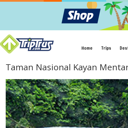
Home
Trips
Des
Taman Nasional Kayan Menta