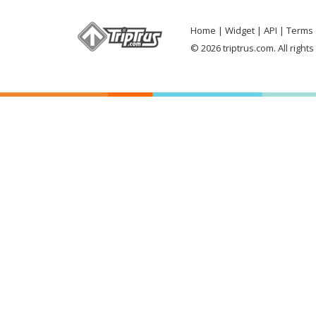
Home
Widget
API
Terms 
© 2026 triptrus.com. All right