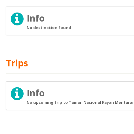
Info
No destination found
Trips
Info
No upcoming trip to Taman Nasional Kayan Mentaran