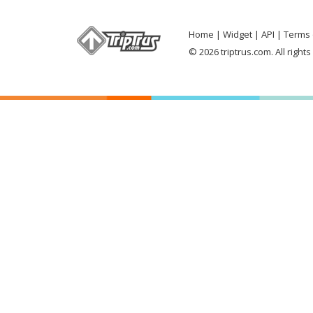
Home
Widget
API
Terms 
© 2026 triptrus.com. All right