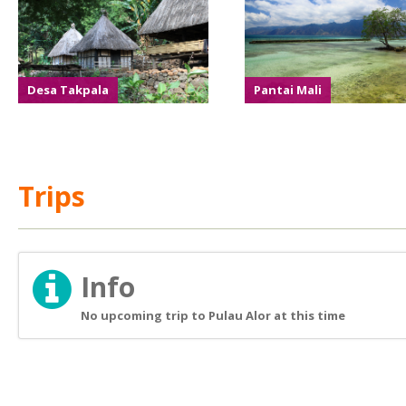
Desa Takpala
Pantai Mali
Trips
Info
No upcoming trip to Pulau Alor at this time