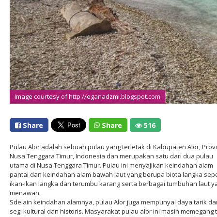
Image courtesy of http://eganadzmi.blogspot.com
Share
Share
516
Pulau Alor adalah sebuah pulau yang terletak di Kabupaten Alor, Provi
Nusa Tenggara Timur, Indonesia dan merupakan satu dari dua pulau
utama di Nusa Tenggara Timur. Pulau ini menyajikan keindahan alam
pantai dan keindahan alam bawah laut yang berupa biota langka sepe
ikan-ikan langka dan terumbu karang serta berbagai tumbuhan laut y
menawan.
Sdelain keindahan alamnya, pulau Alor juga mempunyai daya tarik dar
segi kultural dan historis. Masyarakat pulau alor ini masih memegang 