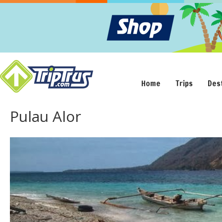
Home
Trips
Des
Pulau Alor