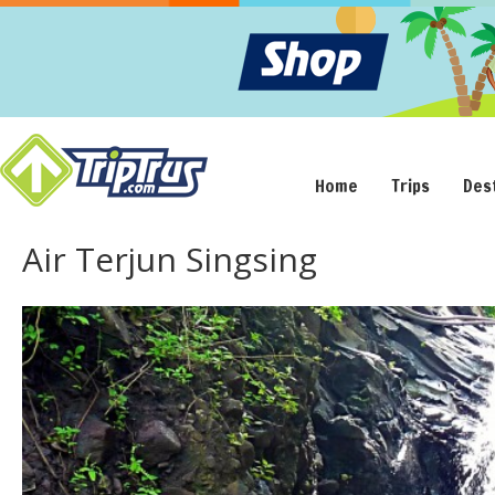
Home
Trips
Des
Air Terjun Singsing