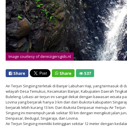
Image courtesy of dereizigersgids.nl
Share
Share
537
Air Terjun Singsing terletak di Banjar Labuhan Haji, yang termasuk di 
wilayah Desa Temukus, Kecamatan Banjar, Kabupaten Daerah Tingkat 
Buleleng. Lokasi air terjun ini sangat dekat dengan kawasan wisata pa
Lovina yang berjarak hanya 3 km dan dari ibukota kabupaten Singara
berjarak lebih kurang 13 km. Dari ibukota Denpasar menuju Air Terjun
Singsing ini menempuh jarak sekitar 93 km dengan mengikuti jalan jur
Denpasar, Bedugul, Singaraja, dan Lovina.
Air Terjun Singsing memiliki ketinggian sekitar 12 meter dengan keda