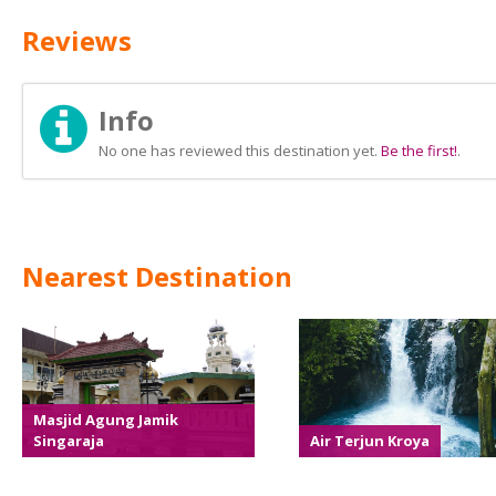
Reviews
Info
No one has reviewed this destination yet.
Be the first!
.
Nearest Destination
Masjid Agung Jamik
Singaraja
Air Terjun Kroya