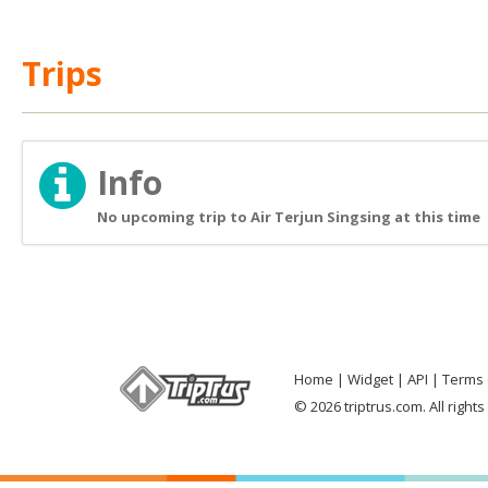
Trips
Info
No upcoming trip to Air Terjun Singsing at this time
Home
Widget
API
Terms 
© 2026 triptrus.com. All right