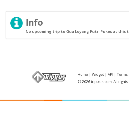
Info
No upcoming trip to Gua Loyang Putri Pukes at this 
Home
Widget
API
Terms 
© 2026 triptrus.com. All right