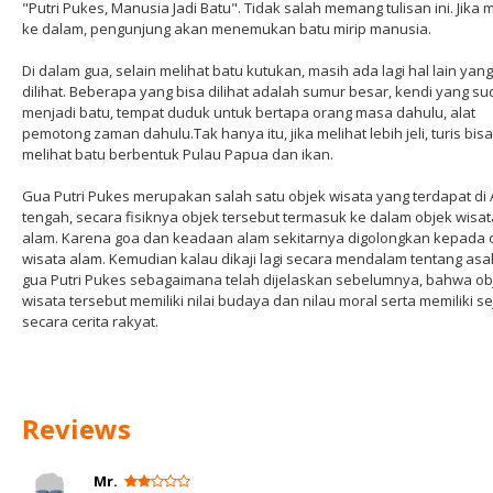
"Putri Pukes, Manusia Jadi Batu". Tidak salah memang tulisan ini. Jika
ke dalam, pengunjung akan menemukan batu mirip manusia.
Di dalam gua, selain melihat batu kutukan, masih ada lagi hal lain yang
dilihat. Beberapa yang bisa dilihat adalah sumur besar, kendi yang s
menjadi batu, tempat duduk untuk bertapa orang masa dahulu, alat
pemotong zaman dahulu.Tak hanya itu, jika melihat lebih jeli, turis bisa
melihat batu berbentuk Pulau Papua dan ikan.
Gua Putri Pukes merupakan salah satu objek wisata yang terdapat di
tengah, secara fisiknya objek tersebut termasuk ke dalam objek wisat
alam. Karena goa dan keadaan alam sekitarnya digolongkan kepada 
wisata alam. Kemudian kalau dikaji lagi secara mendalam tentang asal
gua Putri Pukes sebagaimana telah dijelaskan sebelumnya, bahwa ob
wisata tersebut memiliki nilai budaya dan nilau moral serta memiliki s
secara cerita rakyat.
Reviews
Mr.