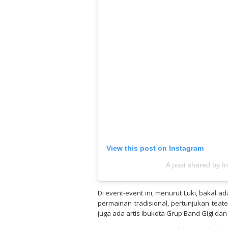
View this post on Instagram
A post shared by I
Di event-event ini, menurut Luki, bakal 
permainan tradisional, pertunjukan teate
juga ada artis ibukota Grup Band Gigi da