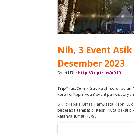
Nih, 3 Event Asi
Desember 2023
Short URL :
http://triptr.us/nDf9
TripTrus.Com
-
Gak kalah seru, bulan
keren di Kepri. Ada 3 event pariwisata ya
Si Plt Kepala Dinas Pariwisata Kepri, Luk
beberapa tempat di Kepri. "Kita bakal bi
katanya, Jumat (15/9).