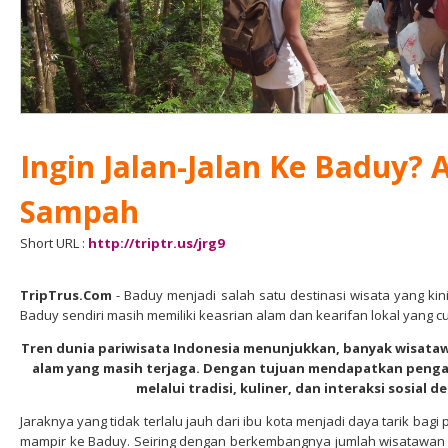
Ingin Jalan-Jalan Ke Baduy? 
Sampah
Short URL :
http://triptr.us/jrg9
TripTrus.Com
- Baduy menjadi salah satu destinasi wisata yang kin
Baduy sendiri masih memiliki keasrian alam dan kearifan lokal yang c
Tren dunia pariwisata Indonesia menunjukkan, banyak wisata
alam yang masih terjaga. Dengan tujuan mendapatkan peng
melalui tradisi, kuliner, dan interaksi sosial
Jaraknya yang tidak terlalu jauh dari ibu kota menjadi daya tarik ba
mampir ke Baduy. Seiring dengan berkembangnya jumlah wisatawan 