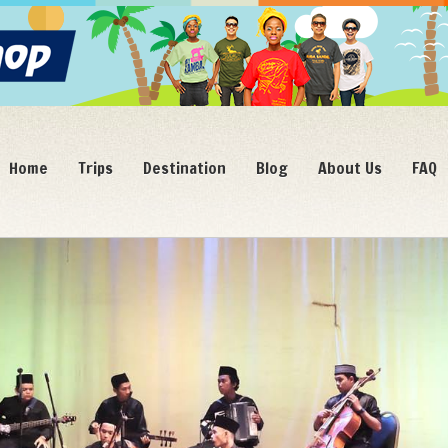
Home
Trips
Destination
Blog
About Us
FAQ