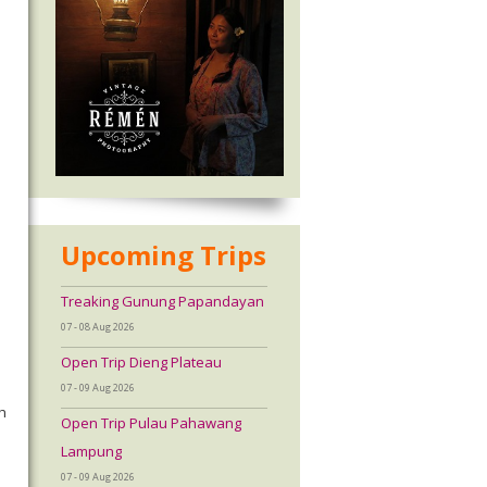
Upcoming Trips
Treaking Gunung Papandayan
07 - 08 Aug 2026
Open Trip Dieng Plateau
07 - 09 Aug 2026
h
Open Trip Pulau Pahawang
Lampung
07 - 09 Aug 2026