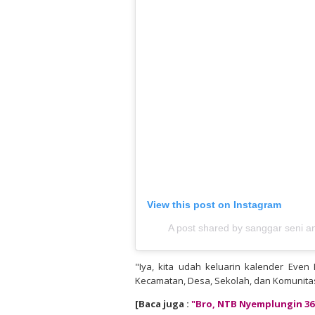
View this post on Instagram
A post shared by sanggar seni 
"Iya, kita udah keluarin kalender Even
Kecamatan, Desa, Sekolah, dan Komunitas
[Baca juga :
"Bro, NTB Nyemplungin 36 