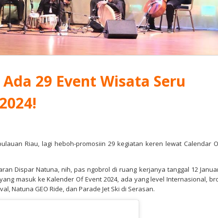
 Ada 29 Event Wisata Seru
2024!
epulauan Riau, lagi heboh-promosiin 29 kegiatan keren lewat Calendar O
n Dispar Natuna, nih, pas ngobrol di ruang kerjanya tanggal 12 Januar
a yang masuk ke Kalender Of Event 2024, ada yang level Internasional, bro
al, Natuna GEO Ride, dan Parade Jet Ski di Serasan.