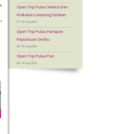
a
Open Trip Pulau Sebesi Dan
Krakatau Lampung Selatan
n
07 - 09 Aug 2026
Open Trip Pulau Harapan
Kepulauan Seribu
08 - 09 Aug 2026
Open Trip Pulau Pari
08 - 09 Aug 2026