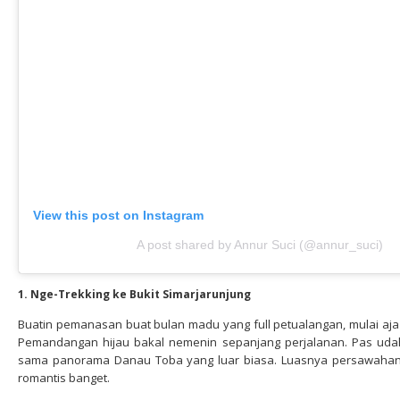
View this post on Instagram
A post shared by Annur Suci (@annur_suci)
1. Nge-Trekking ke Bukit Simarjarunjung
Buatin pemanasan buat bulan madu yang full petualangan, mulai aja 
Pemandangan hijau bakal nemenin sepanjang perjalanan. Pas udah
sama panorama Danau Toba yang luar biasa. Luasnya persawahan 
romantis banget.