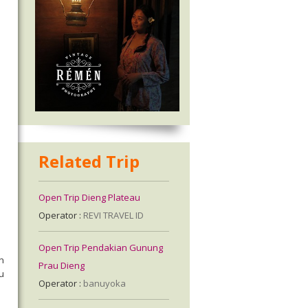
Related Trip
Open Trip Dieng Plateau
Operator :
REVI TRAVEL ID
Open Trip Pendakian Gunung
n
Prau Dieng
u
Operator :
banuyoka