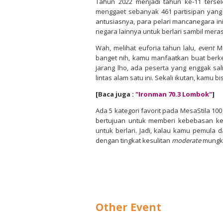
Tahun 2022 menjadi tahun ke-11 terse
menggaet sebanyak 461 partisipan yang 
antusiasnya, para pelari mancanegara ini 
negara lainnya untuk berlari sambil mer
Wah, melihat euforia tahun lalu,
event
Me
banget nih, kamu manfaatkan buat berke
jarang lho, ada peserta yang enggak sal
lintas alam satu ini. Sekali ikutan, kam
[Baca juga :
"Ironman 70.3 Lombok"
]
Ada 5 kategori favorit pada MesaStila 100 
bertujuan untuk memberi kebebasan ke
untuk berlari. Jadi, kalau kamu pemula 
dengan tingkat kesulitan
moderate
mungki
Other Event