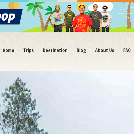
Home
Trips
Destination
Blog
About Us
FAQ