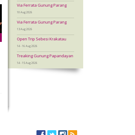
Via Ferrata Gunung Parang
10 Aug 2026
Via Ferrata Gunung Parang
13 Aug 2026
Open Trip Sebesi Krakatau
14 - 16 Aug 2026
Treaking Gunung Papandayan
14 - 15 Aug 2026
a
a