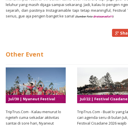
leluhur yang masih dijaga sampai sekarang. Jadi, kalau lo pengen 
sejarah, dan pastinya Instagramable tapi tetap meaningful, Festival 
serius, gue aja pengen banget ke sana!
(Sumber Foto
@raissanadia11
)
Sha
Other Event
Jul/30 | Nyaneut Festival
Jul/22 | Festival Cisadane
2026
2026
TripTrus.Com - Kalau menurut lo
TripTrus.Com - Buat lo yang la
ngeteh cuma sekadar aktivitas
cari agenda seru di bulan Juli,
santai di sore hari, Nyaneut
Festival Cisadane 2026 wajib