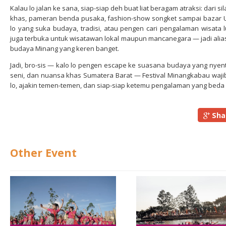
Kalau lo jalan ke sana, siap-siap deh buat liat beragam atraksi: dari si
khas, pameran benda pusaka, fashion-show songket sampai bazar 
lo yang suka budaya, tradisi, atau pengen cari pengalaman wisata l
juga terbuka untuk wisatawan lokal maupun mancanegara — jadi alias 
budaya Minang yang keren banget.
Jadi, bro-sis — kalo lo pengen escape ke suasana budaya yang nyentri
seni, dan nuansa khas Sumatera Barat — Festival Minangkabau wajib b
lo, ajakin temen-temen, dan siap-siap ketemu pengalaman yang beda 
Sha
Other Event