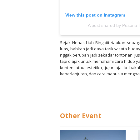
View this post on Instagram
A post shared by Pesona 
Sejak Nehas Liah Bing ditetapkan sebag
luas, bahkan jadi daya tarik wisata buday
nggak berubah jadi sekadar tontonan. Jus
tapi diajak untuk memahami cara hidup yan
konten atau estetika, jujur aja lo bakal
keberlanjutan, dan cara manusia mengharg
Other Event