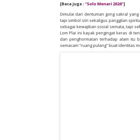
[Baca juga :
"Solo Menari 2026
"
]
Dimulai dari dentuman gong sakral yang
tapi simbol izin sekaligus panggilan spiri
sebagai kewajiban sosial semata, tapi s
Lom Plai ini kayak pengingat keras di t
dan penghormatan terhadap alam itu buk
semacam “ruang pulang” buat identitas m