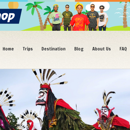
Home
Trips
Destination
Blog
About Us
FAQ