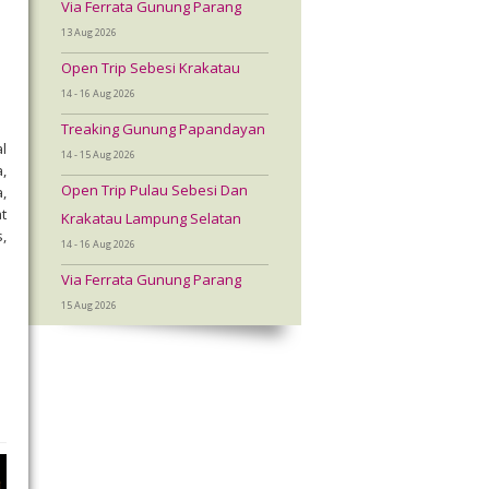
Via Ferrata Gunung Parang
13 Aug 2026
Open Trip Sebesi Krakatau
14 - 16 Aug 2026
Treaking Gunung Papandayan
l
14 - 15 Aug 2026
,
Open Trip Pulau Sebesi Dan
,
t
Krakatau Lampung Selatan
,
14 - 16 Aug 2026
Via Ferrata Gunung Parang
15 Aug 2026