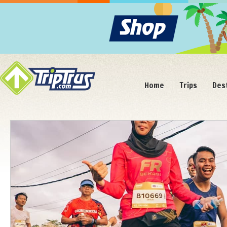
Home
Trips
Des