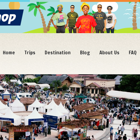
Home
Trips
Destination
Blog
About Us
FAQ