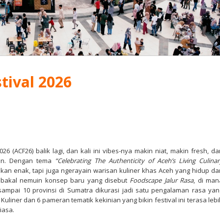
tival 2026
026 (ACF26) balik lagi, dan kali ini vibes-nya makin niat, makin fresh, da
amin. Dengan tema
“Celebrating The Authenticity of Aceh’s Living Culinar
akan enak, tapi juga ngerayain warisan kuliner khas Aceh yang hidup da
 bakal nemuin konsep baru yang disebut
Foodscape Jalur Rasa
, di man
 sampai 10 provinsi di Sumatra dikurasi jadi satu pengalaman rasa yan
Kuliner dan 6 pameran tematik kekinian yang bikin festival ini terasa lebi
iasa.