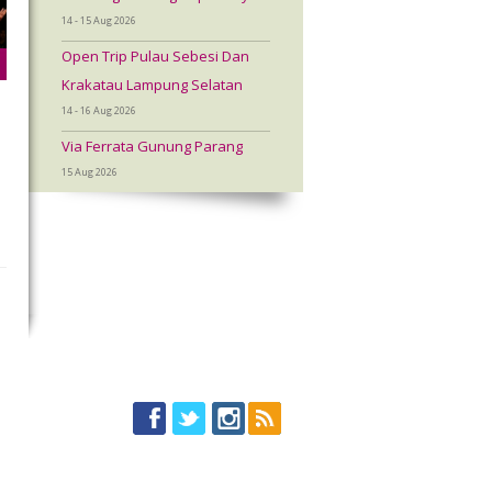
14 - 15 Aug 2026
Open Trip Pulau Sebesi Dan
Krakatau Lampung Selatan
14 - 16 Aug 2026
Via Ferrata Gunung Parang
15 Aug 2026
a
a
.