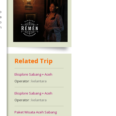
o
a
p
an
Related Trip
Eksplore Sabang + Aceh
Operator :
kelantara
Eksplore Sabang + Aceh
Operator :
kelantara
Paket Wisata Aceh Sabang