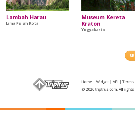
Lambah Harau
Museum Kereta
Kraton
Lima Puluh Kota
Yogyakarta
BR
Home
Widget
API
Terms 
© 2026 triptrus.com. All right