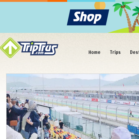
Home
Trips
Des