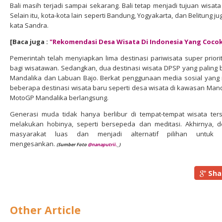
Bali masih terjadi sampai sekarang. Bali tetap menjadi tujuan wisata 
Selain itu, kota-kota lain seperti Bandung, Yogyakarta, dan Belitung
kata Sandra.
[Baca juga :
"Rekomendasi Desa Wisata Di Indonesia Yang Cocok 
Pemerintah telah menyiapkan lima destinasi pariwisata super priori
bagi wisatawan. Sedangkan, dua destinasi wisata DPSP yang paling 
Mandalika dan Labuan Bajo. Berkat penggunaan media sosial yang 
beberapa destinasi wisata baru seperti desa wisata di kawasan Man
MotoGP Mandalika berlangsung.
Generasi muda tidak hanya berlibur di tempat-tempat wisata ter
melakukan hobinya, seperti bersepeda dan meditasi. Akhirnya, d
masyarakat luas dan menjadi alternatif pilihan untuk
mengesankan.
(Sumber
Foto
@nanaputrii.
_
)
Sha
Other Article