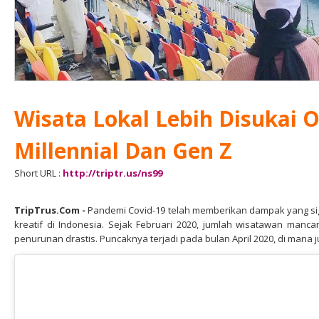
Wisata Lokal Lebih Disukai 
Millennial Dan Gen Z
Short URL :
http://triptr.us/ns99
TripTrus.Com
-
Pandemi Covid-19 telah memberikan dampak yang sig
kreatif di Indonesia. Sejak Februari 2020, jumlah wisatawan man
penurunan drastis. Puncaknya terjadi pada bulan April 2020, di mana