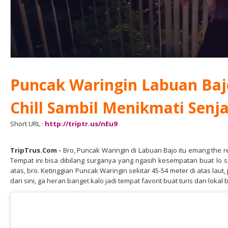
Puncak Waringin Labuan Baj
Chill Sambil Menikmati Senj
Short URL :
http://triptr.us/nEu9
TripTrus.Com
-
Bro, Puncak Waringin di Labuan Bajo itu emang the r
Tempat ini bisa dibilang surganya yang ngasih kesempatan buat lo s
atas, bro. Ketinggian Puncak Waringin sekitar 45-54 meter di atas laut,
dari sini, ga heran banget kalo jadi tempat favorit buat turis dan lokal