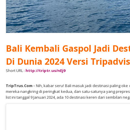
Bali Kembali Gaspol Jadi Dest
Di Dunia 2024 Versi Tripadvis
Short URL :
http://triptr.us/nEj9
TripTrus.Com
-
Nih, kabar seru! Bali masuk jadi destinasi paling oke 
mereka nangkring di peringkat kedua, dan satu-satunya yang prepres
list ini tanggal 9 Januari 2024, ada 10 destinasi keren dari sembilan neg